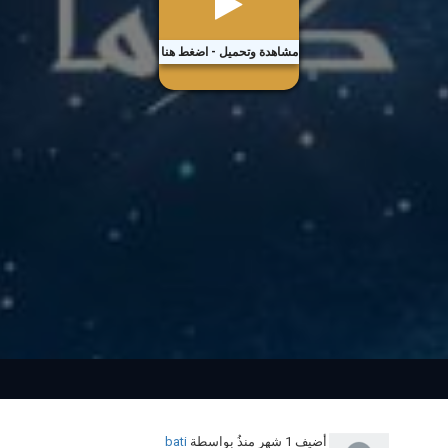
مشاهدة وتحميل - اضغط هنا
أضيف
1 شهر منذُ
بواسطة
bati