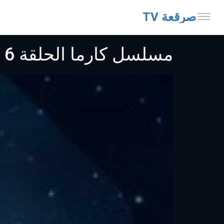
صرقعة TV
مسلسل كارما الحلقة 6 كاملة جودة عالية