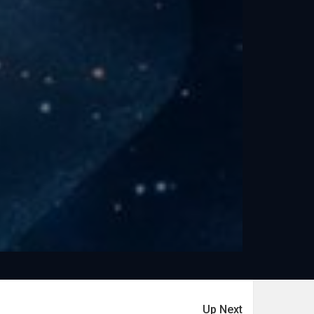
Up Next