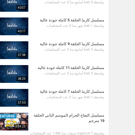
بواسطة
3 أسابيع منذُ
bati
0 عدد المشاهدات
40:57
مسلسل كارما الحلقة 5 كاملة جودة عالية
بواسطة
1 شهر منذُ
bati
0 عدد المشاهدات
40:17
مسلسل كارما الحلقة 9 كاملة جودة عالية
بواسطة
3 أسابيع منذُ
bati
0 عدد المشاهدات
37:38
مسلسل كارما الحلقة 11 كاملة جودة عالية
بواسطة
3 أسابيع منذُ
bati
0 عدد المشاهدات
38:29
مسلسل كارما الحلقة 7 كاملة جودة عالية
بواسطة
1 شهر منذُ
bati
0 عدد المشاهدات
37:50
مسلسل التفاح الحرام الموسم الثاني الحلقة
FEATURED
19 مترجم
2:34:23
بواسطة
7 سنوات منذُ
egybest
1,586 عدد المشاهدات