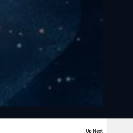
Up Next