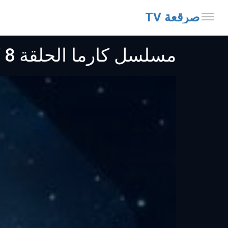
صرقعة TV
مسلسل كارما الحلقة 8 كاملة جودة عالية