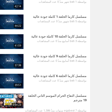
بواسطة
1 شهر منذُ
bati
0 عدد المشاهدات
42:14
مسلسل كارما الحلقة 1 كاملة جودة عالية
بواسطة
5 شهور منذُ
bati
0 عدد المشاهدات
44:22
مسلسل كارما الحلقة 10 كاملة جودة عالية
بواسطة
3 أسابيع منذُ
bati
0 عدد المشاهدات
41:59
مسلسل كارما الحلقة 9 كاملة جودة عالية
بواسطة
3 أسابيع منذُ
bati
0 عدد المشاهدات
37:38
مسلسل كارما الحلقة 6 كاملة جودة عالية
بواسطة
1 شهر منذُ
bati
0 عدد المشاهدات
39:51
مسلسل التفاح الحرام الموسم الثاني الحلقة
FEATURED
19 مترجم
2:34:23
بواسطة
7 سنوات منذُ
egybest
1,586 عدد المشاهدات