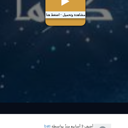
مشاهدة وتحميل - اضغط هنا
أضيف
3 أسابيع منذُ
بواسطة
bati