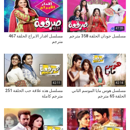
42:31
47:05
مسلسل جودان الحلقة 358 مترجم
مسلسل اقدار الابراج الحلقة 467
مترجم
42:11
42:14
مسلسل هوس مايا الموسم الثاني
مسلسل هذه علاقة حب الحلقة 251
الحلقة 65 مترجم
مترجم كاملة