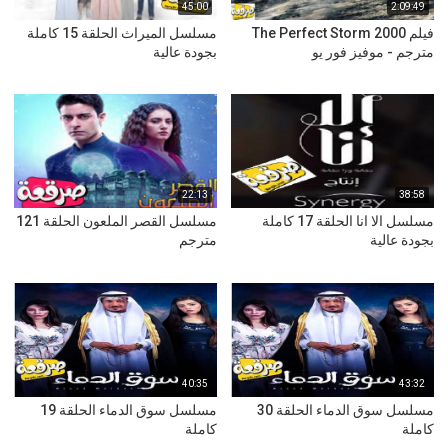
45:00
2:09:49
فيلم The Perfect Storm 2000
مسلسل الميراث الحلقة 15 كاملة
مترجم - موفيز فور يو
بجودة عالية
22:13
38:58
مسلسل الا انا الحلقة 17 كاملة
مسلسل القصر الملعون الحلقة 121
بجودة عالية
مترجم
40:35
43:32
مسلسل سوق الدماء الحلقة 30
مسلسل سوق الدماء الحلقة 19
كاملة
كاملة