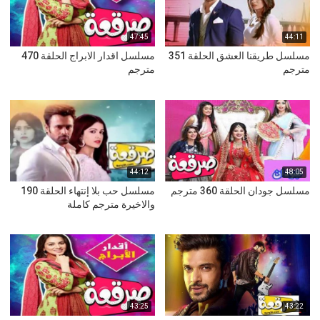
47:45
44:11
مسلسل طريقنا العشق الحلقة 351
مسلسل اقدار الابراج الحلقة 470
مترجم
مترجم
44:12
48:05
مسلسل جودان الحلقة 360 مترجم
مسلسل حب بلا إنتهاء الحلقة 190
والاخيرة مترجم كاملة
43:25
43:22