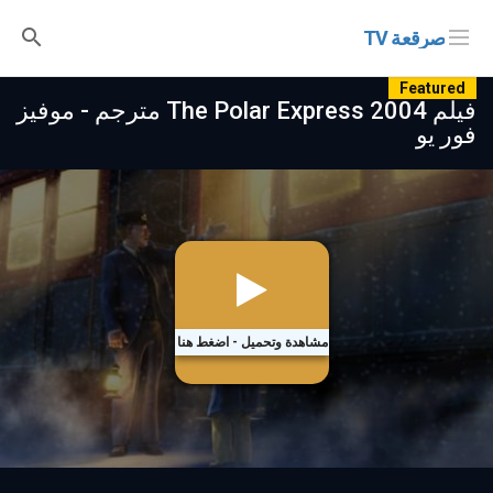
صرقعة TV
Featured
فيلم The Polar Express 2004 مترجم - موفيز
فور يو
مشاهدة وتحميل - اضغط هنا