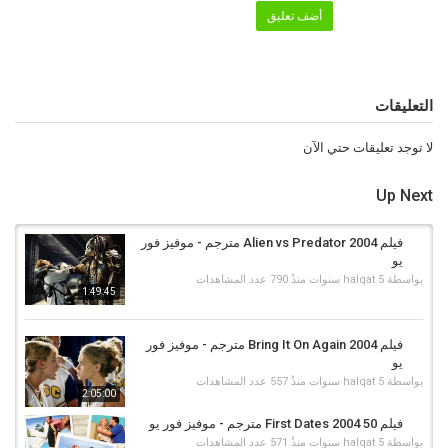
The Polar Express 2004
,
فيلم The Polar Express مترجم
,
فيلم توضيح
أضف تعليق
القطب اون لاين
,
فيلم توضيح القطب كامل
,
The Polar Express 2004
مترجم
,
The Polar Express مترجم كامل
,
The Polar Express 2004
التعليقات
لا توجد تعليقات حتي الآن
Up Next
فيلم Alien vs Predator 2004 مترجم - موفيز فور
يو
بواسطة
5 سنوات منذُ
halqat
790 عدد المشاهدات
1:49:45
فيلم 2004 Bring It On Again مترجم - موفيز فور
يو
بواسطة
5 سنوات منذُ
halqat
557 عدد المشاهدات
2:05:00
فيلم 50 First Dates 2004 مترجم - موفيز فور يو
بواسطة
5 سنوات منذُ
halqat
571 عدد المشاهدات