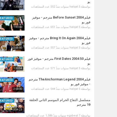
يو
بواسطة
5 سنوات منذُ
halqat
552 عدد المشاهدات
1:30:00
فيلم Before Sunset 2004 مترجم - موفيز
FEATURED
فور يو
بواسطة
5 سنوات منذُ
halqat
651 عدد المشاهدات
1:40:00
فيلم 2004 Bring It On Again مترجم - موفيز
FEATURED
فور يو
بواسطة
5 سنوات منذُ
halqat
557 عدد المشاهدات
2:05:00
فيلم 50 First Dates 2004 مترجم - موفيز فور
FEATURED
يو
بواسطة
5 سنوات منذُ
halqat
571 عدد المشاهدات
1:30:54
فيلم TheAnchorman Legend 2004 مترجم
FEATURED
- موفيز فور يو
بواسطة
5 سنوات منذُ
halqat
544 عدد المشاهدات
2:00:00
مسلسل التفاح الحرام الموسم الثاني الحلقة
FEATURED
19 مترجم
2:34:23
بواسطة
7 سنوات منذُ
egybest
1,586 عدد المشاهدات