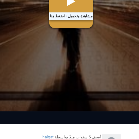
مشاهدة وتحميل - اضغط هنا
أضيف
5 سنوات منذُ
بواسطة
halqat