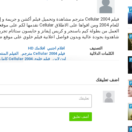
فيلم Cellular 2004 مترجم مشاهدة وتحميل فيلم أكشن و جر
للعام 2004 ومن اقواها على الاطلاق
شاهدوة بجودة عالية وبدون فواصل اعلانية فيلم خلوي على موقع صرقع
التصنيف
افلام اجنبي
افلامك HD
الكلمات الدلالية
فيلم Cellular 2004 مترجم
,
اون لاين
,
فيلم خلوي Cellular 2004 كامل
Cellular
,
فيلم Cellular كامل
,
فيلم Cellular 2004
فيلم خلوي اون لاين
,
فيلم خلوي كامل
,
004
كامل
,
Cellular 2004
اضف تعليقك
أضف تعليق