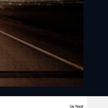
Up Next