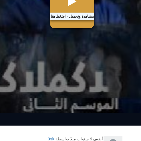
مشاهدة وتحميل - اضغط هنا
أضيف
6 سنوات منذُ
بواسطة
3sk