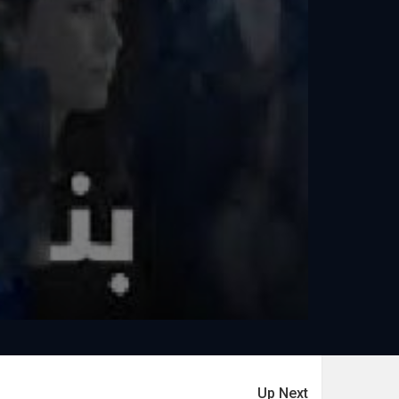
Up Next