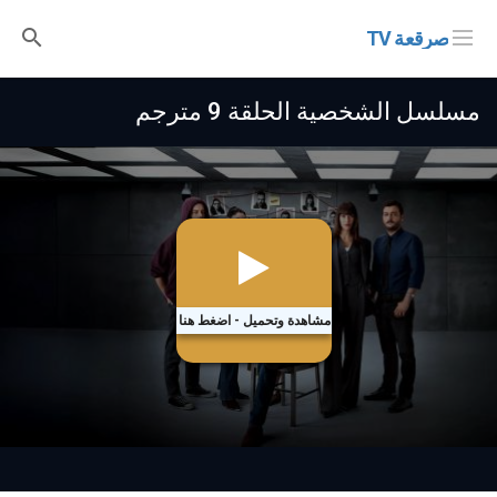
صرقعة TV
مسلسل الشخصية الحلقة 9 مترجم
مشاهدة وتحميل - اضغط هنا