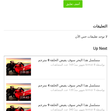
31 مترجم
,
مسلسل هذا البحر سوف يفيض الحلقة 31
,
هذا البحر سوف يفيض
أضف تعليق
الحلقة 31
,
هذا البحر سوف يفيض حلقة 31 مترجم
التعليقات
لا توجد تعليقات حتي الآن
Up Next
مسلسل هذا البحر سوف يفيض الحلقة 8 مترجم
بواسطة
8 شهور منذُ
krmzi
169 عدد المشاهدات
2:09:03
مسلسل هذا البحر سوف يفيض الحلقة 4 مترجم
بواسطة
9 شهور منذُ
krmzi
139 عدد المشاهدات
2:34:40
مسلسل هذا البحر سوف يفيض الحلقة 9 مترجم
بواسطة
8 شهور منذُ
krmzi
340 عدد المشاهدات