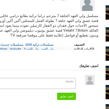
تتمحور الأحداث حول فقدان ذو الفقار كارسلِي نفوذه بينما يعود اب
وبدون تقطيع أو فواصل إعلانية فقط على موقعنا صرقعة TV.
التصنيف
مسلسلات تركية 2025
مسلسلات جديدة 2026
الكلمات الدلالية
ولي العهد
,
ولي العهد 7
,
Veliaht
,
Bölüm
العهد قصة عشق
,
ولي العهد قناة Show TV
ولي العهد الحلقة 7
,
ولي العهد الحلقة 7
,
ول
اضف تعليقك
أضف تعليق