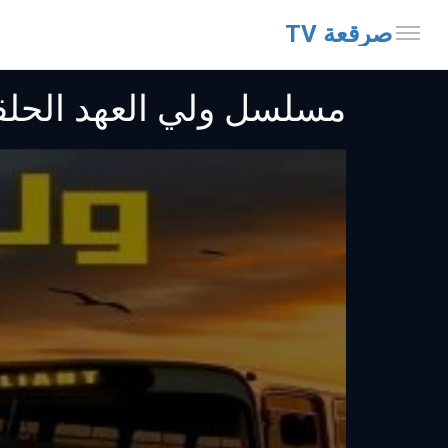
صرقعة TV
مسلسل ولي العهد الحلقة 7 متر