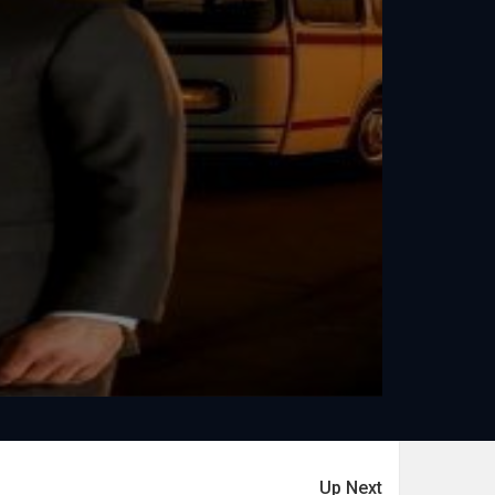
Up Next