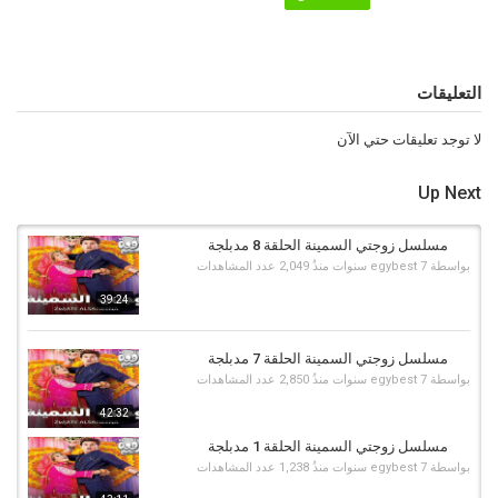
حلقة 55 مدبلج
,
مسلسل زوجتي السمينة
,
zawjati alsamina
,
زوجتي
,
السمينة
التعليقات
لا توجد تعليقات حتي الآن
Up Next
مسلسل زوجتي السمينة الحلقة 8 مدبلجة
بواسطة
7 سنوات منذُ
egybest
2,049 عدد المشاهدات
39:24
مسلسل زوجتي السمينة الحلقة 7 مدبلجة
بواسطة
7 سنوات منذُ
egybest
2,850 عدد المشاهدات
42:32
مسلسل زوجتي السمينة الحلقة 1 مدبلجة
بواسطة
7 سنوات منذُ
egybest
1,238 عدد المشاهدات