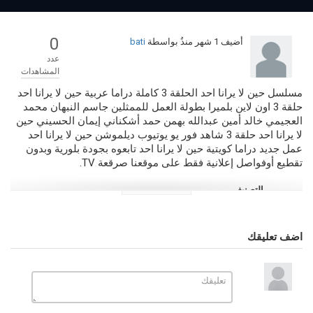
0
أضيف
1 شهر منذُ
بواسطة
bati
عدد
المشاهدات
مسلسل حين لا يرانا احد الحلقة 3 كاملة دراما عربية حين لا يرانا احد
حلقة 3 اون لاين بلميرا بطولة العمل للممثلين جاسم النبهان محمد
العجيمي خالد أمين عبدالله بهمن حمد أشكناني إيمان الحسيني حين
لا يرانا احد حلقة 3 شاهد فور يو يوتيوب ديلموشن حين لا يرانا احد
عمل جديد دراما كويتية حين لا يرانا احد تابعوه بجودة بلورية وبدون
تقطيع أوفواصل إعلانية فقط على موقعنا صرقعة TV.
التصنيف
مسلسلات رمضان 2026
الكلمات الدلالية
اضف تعليقك
حين لا يرانا احد 3
,
مسلسل حين لا يرانا احد
,
حين لا يرانا احد الحلقة 3
,
مسلسل حين لا يرانا احد الحلقة 3
,
حين لا يرانا احد
,
حين لا يرانا احد حلقة 3