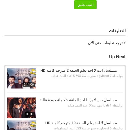
أضف تعليق
التعليقات
لا توجد تعليقات حتي الآن
Up Next
مسلسل انت لا احد يعلم الحلقة 2 مترجم كاملة HD
بواسطة
7 سنوات منذُ
egybest
5,393 عدد المشاهدات
2:14:06
مسلسل حين لا يرانا احد الحلقة 2 كاملة جودة عالية
بواسطة
1 شهر منذُ
bati
0 عدد المشاهدات
33:33
مسلسل لا احد يعلم الحلقة 19 مترجم كاملة HD
بواسطة
6 سنوات منذُ
egybest
523 عدد المشاهدات