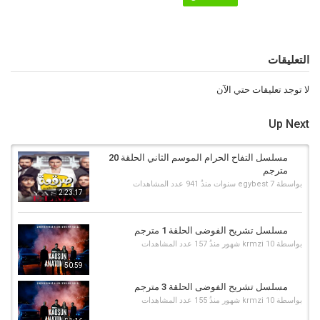
التعليقات
لا توجد تعليقات حتي الآن
Up Next
مسلسل التفاح الحرام الموسم الثاني الحلقة 20
مترجم
بواسطة
7 سنوات منذُ
egybest
941 عدد المشاهدات
2:23:17
مسلسل تشريح الفوضى الحلقة 1 مترجم
بواسطة
10 شهور منذُ
krmzi
157 عدد المشاهدات
50:59
مسلسل تشريح الفوضى الحلقة 3 مترجم
بواسطة
10 شهور منذُ
krmzi
155 عدد المشاهدات