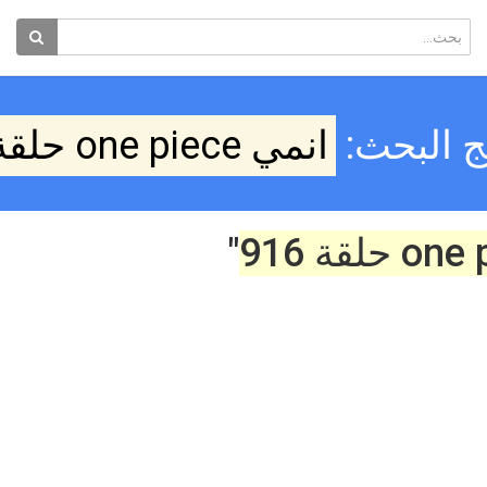
ج البحث:
انمي one piece حلقة 916
"